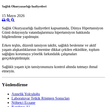
Sağlık Okuryazarlığı faaliyetleri
15 Mayıs 2026
Sağlık Okuryazarlığı faaliyetleri kapsamında, Dünya Hipertansiyon
Günü dolayısıyla vatandaşlarımıza hipertansiyon hakkında
bilgilendirme yapılmıştır.
Erken teşhis, düzenli tansiyon takibi, sağlıklı beslenme ve aktif
yaşam alışkanlıklarının önemine dikkat çekilen etkinlikte, toplum
sağlığını korumaya yönelik farkındalık çalışmaları
gerçekleştirilmiştir.
Sağlıklı yaşam için tansiyonunuzu kontrol altında tutmayı ihmal
etmeyin.
Yönlendirme
Annelik Yolculuğu
Laboratuvar Tetkik Röntgen Sonuçları
Nöbetçi Eczane
Randevu Al