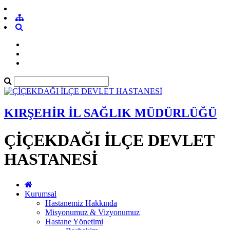
KIRŞEHİR İL SAĞLIK MÜDÜRLÜĞÜ
ÇİÇEKDAĞI İLÇE DEVLET
HASTANESİ
Kurumsal
Hastanemiz Hakkında
Misyonumuz & Vizyonumuz
Hastane Yönetimi