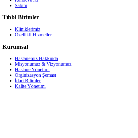
Sabim
Tıbbi Birimler
Kliniklerimiz
Özellikli Hizmetler
Kurumsal
Hastanemiz Hakkında
Misyonumuz & Vizyonumuz
Hastane Yönetimi
Orginizasyon Şeması
İdari Bilimler
Kalite Yönetimi