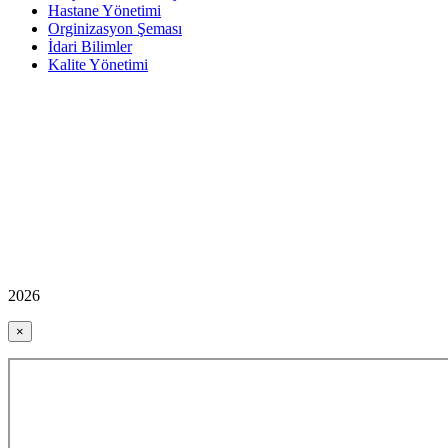
Hastane Yönetimi
Orginizasyon Şeması
İdari Bilimler
Kalite Yönetimi
2026
×