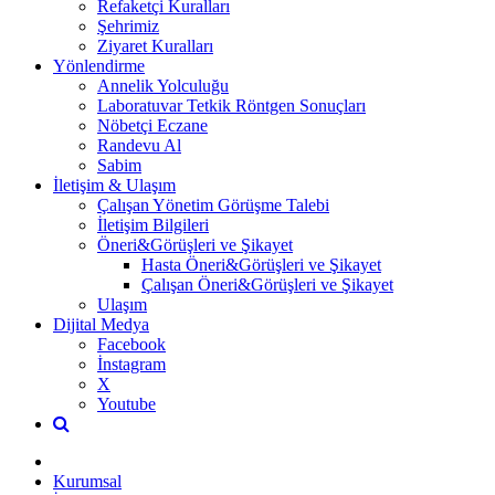
Refaketçi Kuralları
Şehrimiz
Ziyaret Kuralları
Yönlendirme
Annelik Yolculuğu
Laboratuvar Tetkik Röntgen Sonuçları
Nöbetçi Eczane
Randevu Al
Sabim
İletişim & Ulaşım
Çalışan Yönetim Görüşme Talebi
İletişim Bilgileri
Öneri&Görüşleri ve Şikayet
Hasta Öneri&Görüşleri ve Şikayet
Çalışan Öneri&Görüşleri ve Şikayet
Ulaşım
Dijital Medya
Facebook
İnstagram
X
Youtube
Kurumsal