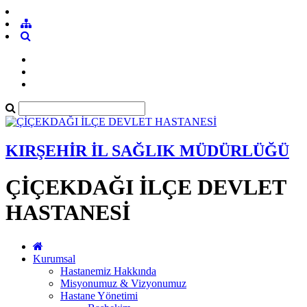
KIRŞEHİR İL SAĞLIK MÜDÜRLÜĞÜ
ÇİÇEKDAĞI İLÇE DEVLET
HASTANESİ
Kurumsal
Hastanemiz Hakkında
Misyonumuz & Vizyonumuz
Hastane Yönetimi