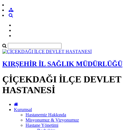
KIRŞEHİR İL SAĞLIK MÜDÜRLÜĞÜ
ÇİÇEKDAĞI İLÇE DEVLET
HASTANESİ
Kurumsal
Hastanemiz Hakkında
Misyonumuz & Vizyonumuz
Hastane Yönetimi