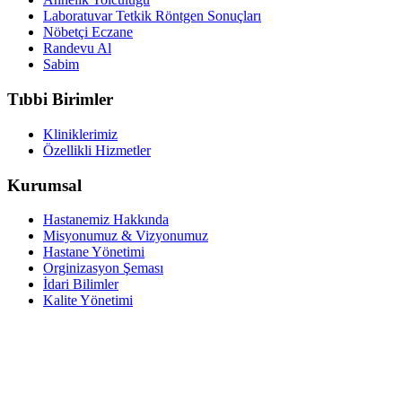
Laboratuvar Tetkik Röntgen Sonuçları
Nöbetçi Eczane
Randevu Al
Sabim
Tıbbi Birimler
Kliniklerimiz
Özellikli Hizmetler
Kurumsal
Hastanemiz Hakkında
Misyonumuz & Vizyonumuz
Hastane Yönetimi
Orginizasyon Şeması
İdari Bilimler
Kalite Yönetimi