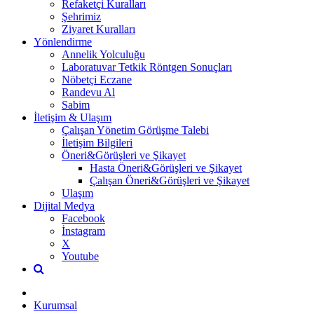
Refaketçi Kuralları
Şehrimiz
Ziyaret Kuralları
Yönlendirme
Annelik Yolculuğu
Laboratuvar Tetkik Röntgen Sonuçları
Nöbetçi Eczane
Randevu Al
Sabim
İletişim & Ulaşım
Çalışan Yönetim Görüşme Talebi
İletişim Bilgileri
Öneri&Görüşleri ve Şikayet
Hasta Öneri&Görüşleri ve Şikayet
Çalışan Öneri&Görüşleri ve Şikayet
Ulaşım
Dijital Medya
Facebook
İnstagram
X
Youtube
Kurumsal