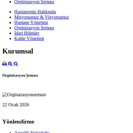
Orginizasyon Şeması
Hastanemiz Hakkında
Misyonumuz & Vizyonumuz
Hastane Yönetimi
Orginizasyon Şeması
İdari Bilimler
Kalite Yönetimi
Kurumsal
Orginizasyon Şeması
22 Ocak 2026
Yönlendirme
Annelik Yolculuğu