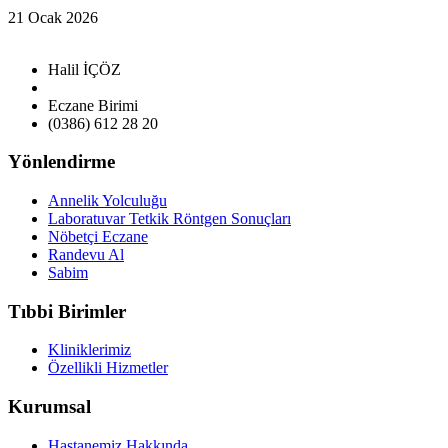
21 Ocak 2026
Halil İÇÖZ
Eczane Birimi
(0386) 612 28 20
Yönlendirme
Annelik Yolculuğu
Laboratuvar Tetkik Röntgen Sonuçları
Nöbetçi Eczane
Randevu Al
Sabim
Tıbbi Birimler
Kliniklerimiz
Özellikli Hizmetler
Kurumsal
Hastanemiz Hakkında